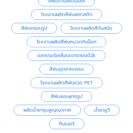
สีพ่นงานสแตนเลส
โรงงานผลิตสีพ่นพลาสติก
สีพ่นกรอบรูป
โรงงานผลิตสีกันสนิม
โรงงานผลิตสีพ่นหมวกกันน็อค
แลกเกอร์เคลือบเงารถยนต์2k
สีพ่นอุตสาหกรรม
โรงงานผลิตสีพ่นขวด PET
สีพ่นพระพุทธรูป
ผลิตน้ำยาชุบสูญญากาศ
น้ำยายูวี
ทินเนอร์