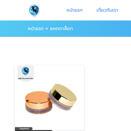
หน้าแรก
เกี่ยวกับเรา
หน้าแรก
»
แคตตาล็อก