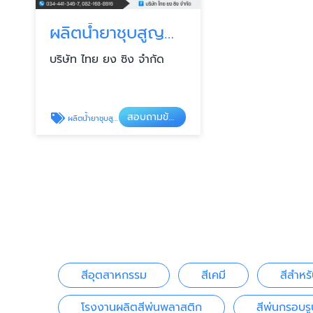
ผลิตน้ำยาชุบสูญญากาศ
บริษัท ไทย ยง ซิง จำกัด
สอบถามข้อมูลสินค้า
ผลิตน้ำยาชุบสูญญากาศ
สีอุตสาหกรรม
สีเคมี
สีสำหร
โรงงานผลิตสีพ่นพลาสติก
สีพ่นกรอบรู