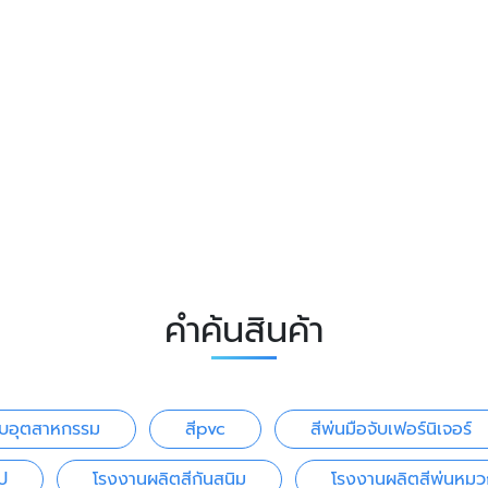
คำค้นสินค้า
ับอุตสาหกรรม
สีpvc
สีพ่นมือจับเฟอร์นิเจอร์
ป
โรงงานผลิตสีกันสนิม
โรงงานผลิตสีพ่นหมว