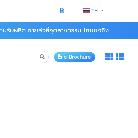
TH
านรับผลิต ขายส่งสีอุตสาหกรรม ไทยยงซิง
e-Brochure