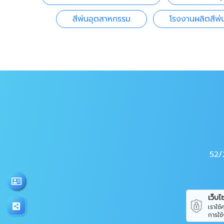
สีพ่นอุตสาหกรรม
โรงงานผลิตสีพ
52/
เว็บไซต
เราใช
การใช