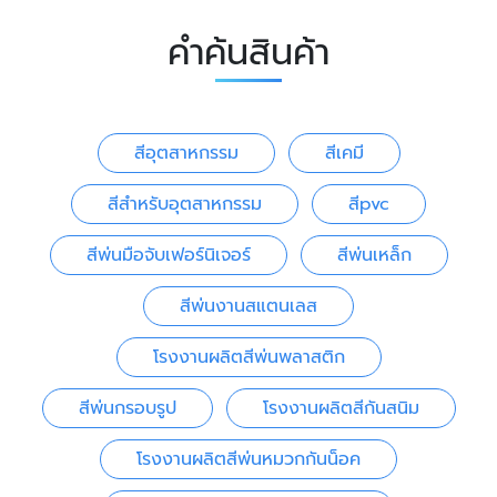
คำค้นสินค้า
สีอุตสาหกรรม
สีเคมี
สีสำหรับอุตสาหกรรม
สีpvc
สีพ่นมือจับเฟอร์นิเจอร์
สีพ่นเหล็ก
สีพ่นงานสแตนเลส
โรงงานผลิตสีพ่นพลาสติก
สีพ่นกรอบรูป
โรงงานผลิตสีกันสนิม
โรงงานผลิตสีพ่นหมวกกันน็อค