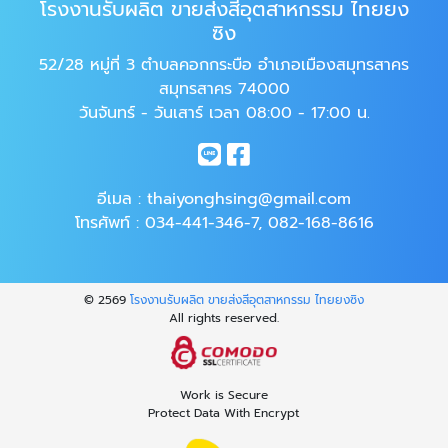
โรงงานรับผลิต ขายส่งสีอุตสาหกรรม ไทยยง
ซิง
52/28 หมู่ที่ 3 ตำบลคอกกระบือ อำเภอเมืองสมุทรสาคร
สมุทรสาคร 74000
วันจันทร์ - วันเสาร์ เวลา 08:00 - 17:00 น.
อีเมล :
thaiyonghsing@gmail.com
โทรศัพท์ :
034-441-346-7
,
082-168-8616
© 2569
โรงงานรับผลิต ขายส่งสีอุตสาหกรรม ไทยยงซิง
All rights reserved.
Work is Secure
Protect Data With Encrypt