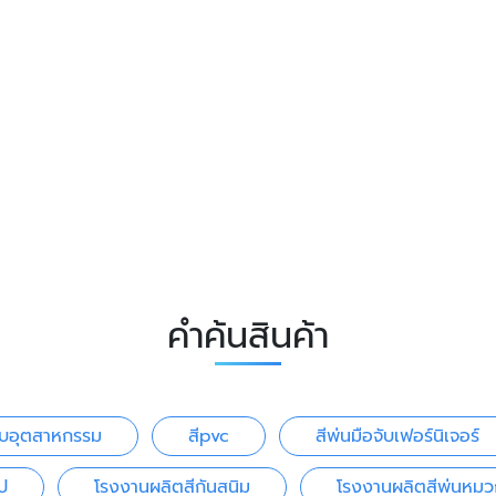
คำค้นสินค้า
ับอุตสาหกรรม
สีpvc
สีพ่นมือจับเฟอร์นิเจอร์
ป
โรงงานผลิตสีกันสนิม
โรงงานผลิตสีพ่นหมว