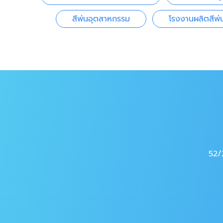
สีพ่นอุตสาหกรรม
โรงงานผลิตสีพ
52/