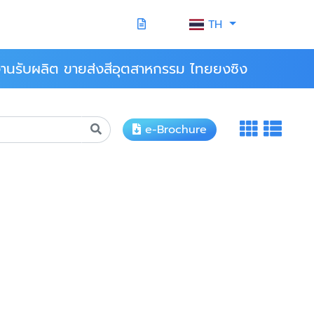
TH
านรับผลิต ขายส่งสีอุตสาหกรรม ไทยยงซิง
e-Brochure