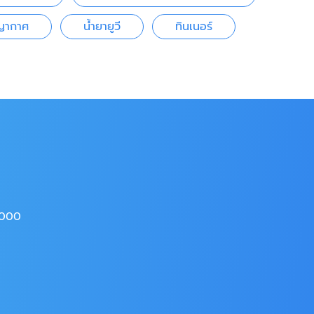
ญญากาศ
น้ำยายูวี
ทินเนอร์
4000