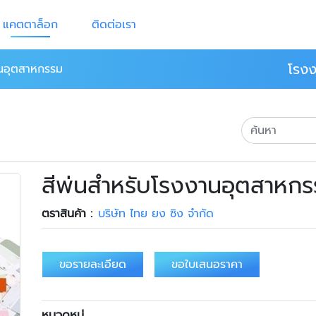
แคตตาล็อก
ติดต่อเรา
โรงง
านอุตสาหกรรม
สีพ่นสำหรับโรงงานอุตสาหก
ตราสินค้า :
บริษัท ไทย ยง ซิง จำกัด
ขอรายละเอียด
ขอใบเสนอราคา
หมวดหมู่