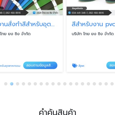
โรงงานสั่งทำสีสำหรับอุตสาหกรรม
สีสำหรับงาน pvc
 ยง ซิง จำกัด
บริษัท ไทย ยง ซิง จำกัด
สอบถามข้อมูลสินค้า
อุตสาหกรรม
สีpvc
คำค้นสินค้า