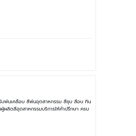
ับพ่นเคลือบ สีพ่นอุตสาหกรรม สีชุบ สีอบ ทิน
นผู้ผลิตสีอุตสาหกรรมบริการให้คำปรึกษา ครบ