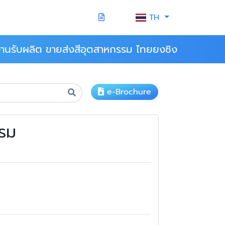
TH
านรับผลิต ขายส่งสีอุตสาหกรรม ไทยยงซิง
e-Brochure
รรม