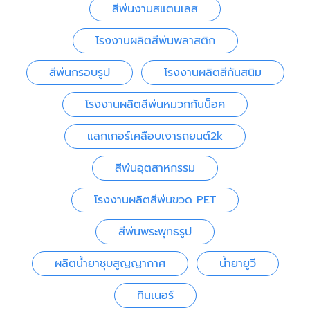
สีพ่นงานสแตนเลส
โรงงานผลิตสีพ่นพลาสติก
สีพ่นกรอบรูป
โรงงานผลิตสีกันสนิม
โรงงานผลิตสีพ่นหมวกกันน็อค
แลกเกอร์เคลือบเงารถยนต์2k
สีพ่นอุตสาหกรรม
โรงงานผลิตสีพ่นขวด PET
สีพ่นพระพุทธรูป
ผลิตน้ำยาชุบสูญญากาศ
น้ำยายูวี
ทินเนอร์