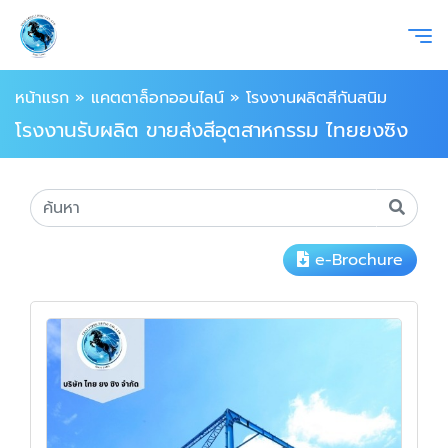
หน้าแรก
»
แคตตาล็อกออนไลน์
»
โรงงานผลิตสีกันสนิม
โรงงานรับผลิต ขายส่งสีอุตสาหกรรม ไทยยงซิง
e-Brochure