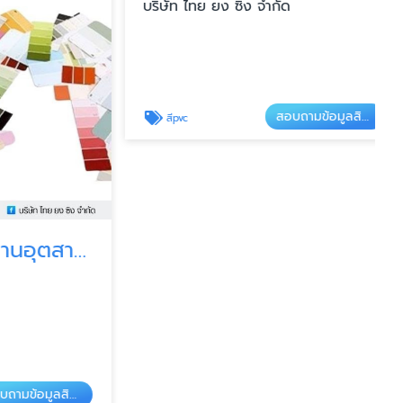
สีพ่นสำหรับโรงงานอุตสาหกรรม
สีสำหรับงาน pvc
บริษัท ไทย ยง ซิง จำกัด
สอบถามข้อมูลสินค้า
สอบถามข้อมูลสินค้า
สีpvc