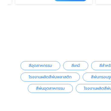
สีอุตสาหกรรม
สีเคมี
สีสำหร
โรงงานผลิตสีพ่นพลาสติก
สีพ่นกรอบรู
สีพ่นอุตสาหกรรม
โรงงานผลิตสีพ