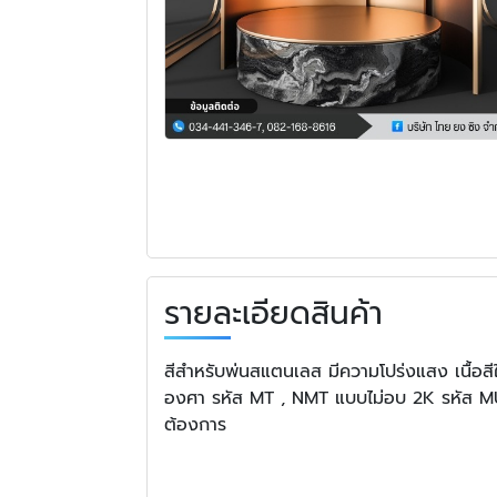
รายละเอียดสินค้า
สีสำหรับพ่นสแตนเลส มีความโปร่งแสง เนื้อส
องศา รหัส MT , NMT แบบไม่อบ 2K รหัส MUR-
ต้องการ