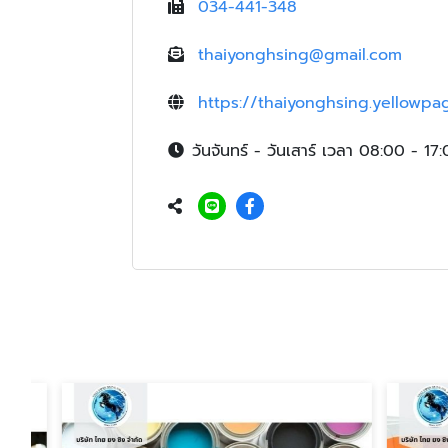
034-441-348
thaiyonghsing@gmail.com
https://thaiyonghsing.yellowpag
วันจันทร์ - วันเสาร์ เวลา 08:00 - 17