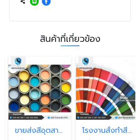
สินค้าที่เกี่ยวข้อง
ขายส่งสีอุตสาหกรรม
โรงงานสั่งทำสีสำหรับอุตสาหกรรม