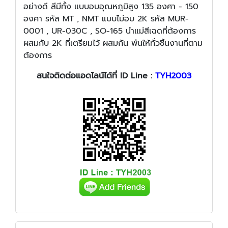
อย่างดี สีมีทั้ง แบบอบอุณหภูมิสูง 135 องศา - 150
องศา รหัส MT , NMT แบบไม่อบ 2K รหัส MUR-
0001 , UR-030C , SO-165 นำแม่สีเฉดที่ต้องการ
ผสมกับ 2K ที่เตรียมไว้ ผสมกัน พ่นให้ทั่วชิ้นงานที่ตาม
ต้องการ
สนใจติดต่อแอดไลน์ได้ที่ ID Line :
TYH2003