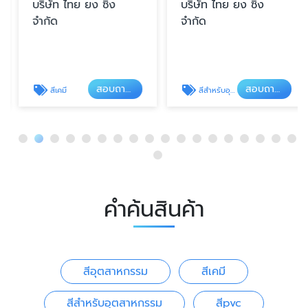
บริษัท ไทย ยง ซิง
บริษัท ไทย ยง ซิง
จำกัด
จำกัด
สอบถามข้อมูลสินค้า
สอบถามข้อมูลสินค้า
สีเคมี
สีสำหรับอุตสาหกรรม
คำค้นสินค้า
สีอุตสาหกรรม
สีเคมี
สีสำหรับอุตสาหกรรม
สีpvc