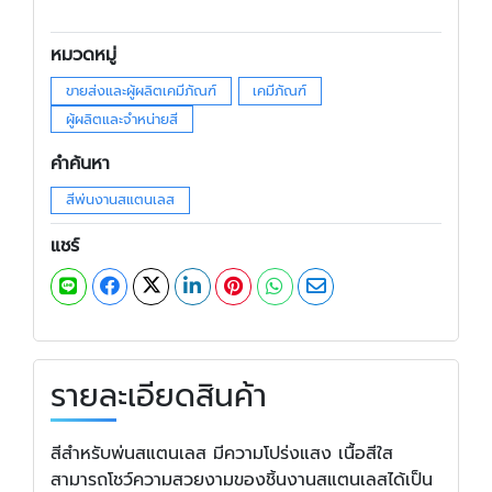
หมวดหมู่
ขายส่งและผู้ผลิตเคมีภัณฑ์
เคมีภัณฑ์
ผู้ผลิตและจำหน่ายสี
คำค้นหา
สีพ่นงานสแตนเลส
แชร์
รายละเอียดสินค้า
สีสำหรับพ่นสแตนเลส มีความโปร่งแสง เนื้อสีใส
สามารถโชว์ความสวยงามของชิ้นงานสแตนเลสได้เป็น