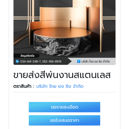
ขายส่งสีพ่นงานสแตนเลส
ตราสินค้า :
บริษัท ไทย ยง ซิง จำกัด
ขอรายละเอียด
ขอใบเสนอราคา