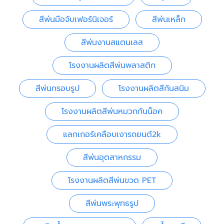
สีพ่นมือจับเฟอร์นิเจอร์
สีพ่นเหล็ก
สีพ่นงานสแตนเลส
โรงงานผลิตสีพ่นพลาสติก
สีพ่นกรอบรูป
โรงงานผลิตสีกันสนิม
โรงงานผลิตสีพ่นหมวกกันน็อค
แลกเกอร์เคลือบเงารถยนต์2k
สีพ่นอุตสาหกรรม
โรงงานผลิตสีพ่นขวด PET
สีพ่นพระพุทธรูป